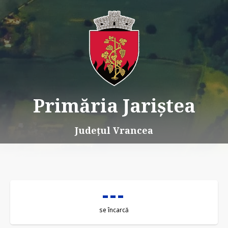
Primăria Jariștea
Județul Vrancea
se încarcă